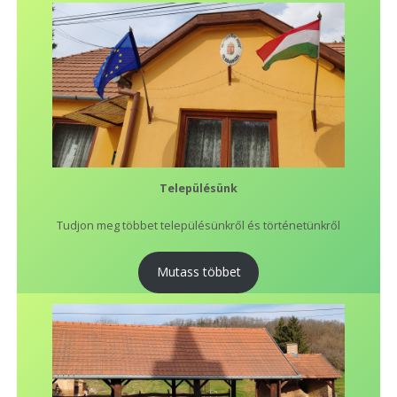
Településünk
Tudjon meg többet településünkről és történetünkről
Mutass többet