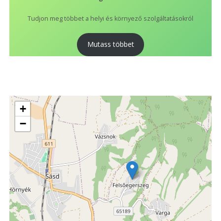
Tudjon meg többet a helyi és környező szolgáltatásokról
Mutass többet
+
−