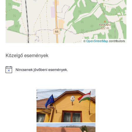
©
OpenStreetMap
contributors
Közelgő események
Nincsenek jövőbeni események.