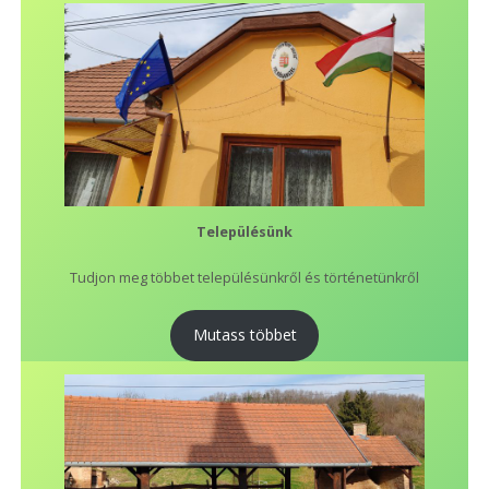
Településünk
Tudjon meg többet településünkről és történetünkről
Mutass többet