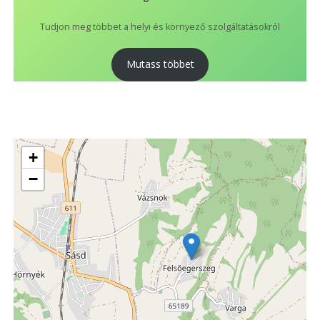
Tudjon meg többet a helyi és környező szolgáltatásokról
Mutass többet
+
−