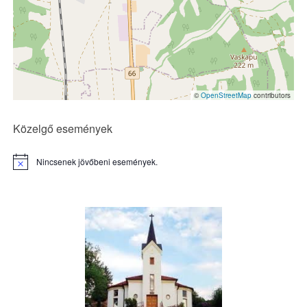
©
OpenStreetMap
contributors
Közelgő események
Nincsenek jövőbeni események.