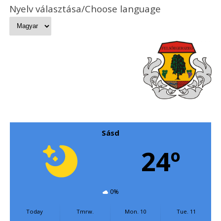
Nyelv választása/Choose language
Sásd
24º
0%
Today
Tmrw.
Mon. 10
Tue. 11