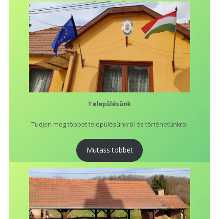
Településünk
Tudjon meg többet településünkről és történetünkről
Mutass többet