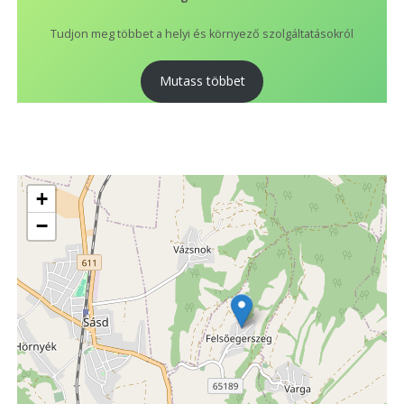
Tudjon meg többet a helyi és környező szolgáltatásokról
Mutass többet
+
−