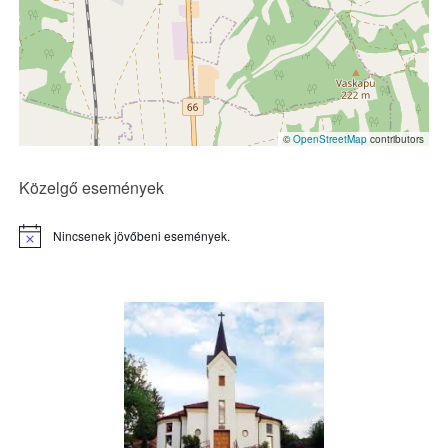
©
OpenStreetMap
contributors
Közelgő események
Nincsenek jövőbeni események.